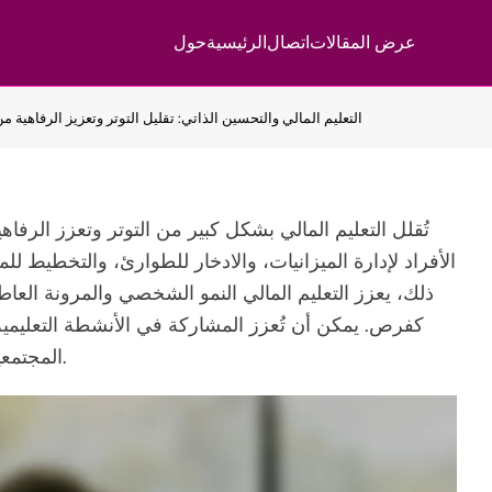
عرض المقالات
اتصال
الرئيسية
حول
التعليم المالي والتحسين الذاتي: تقليل التوتر وتعزيز الرفاهية م
تُقلل التعليم المالي بشكل كبير من التوتر وتعزز الرفاه
الأفراد لإدارة الميزانيات، والادخار للطوارئ، والتخطيط لل
ذلك، يعزز التعليم المالي النمو الشخصي والمرونة العاطف
كفرص. يمكن أن تُعزز المشاركة في الأنشطة التعليمية 
المجتمعية المعرفة المالية والمهارات العملية بشكل أكبر.