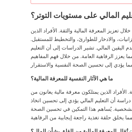
عليم المالي على مستويات التوتر؟
ال تعزيز المعرفة المالية والثقة. الأفراد الذين
زانيات، والادخار للطوارئ، والتخطيط للمستقبل.
دم اليقين المالي. تشير الدراسات إلى أن التعليم
مكن أن يقلل من التوتر بنسبة تصل إلى 20%، مما يعزز الرفاهية العامة. من خلال فهم المفاهيم
ما هي الآثار النفسية للمعرفة المالية؟
ة. الأفراد الذين يمتلكون معرفة مالية يعانون من
راسة أن التعليم المالي يؤدي إلى تحسين اتخاذ
 الشخصية. يُساهم هذا التمكين في تحسين الصحة
تُقلل المعرفة المالية من القلق بشأن المال؟