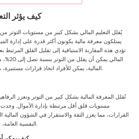
كيف يؤثر الت
يُقلل التعليم المالي بشكل كبير من مستويات التوتر من خل
يمتلكون معرفة مالية يكونون أكثر قدرة على إدارة المي
تؤدي هذه المقاربة الاستباقية إلى تقليل القلق المرتبط بع
المالي ي
المالية، يمكن للأفراد اتخاذ قرارات مستنيرة، مما يؤدي إلى تحسين الصحة النفسية والاستقرار.
تُقلل المعرفة المالية بشكل كبير من التوتر وتعزز الرفاهي
مستويات قلق أقل مرتبطة بإدارة الأموال. وجدت د
القرارات، مما يعزز الثقة والاستقرار في الشؤون المالية
النفسية العامة، مما يخلق حلقة تغذية راجعة إيجابية من الرفاهية.
كيف يمكن أن 