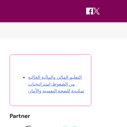
اكتشف مقالة عشوائية
التعليم المالي والمالية الخالية
من الضغوط: استراتيجيات
تمكينية للصحة النفسية والأمان
Partner