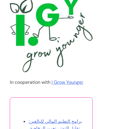
In cooperation with
I Grow Younger
قد يعجبك أيضًا
برامج التعليم المالي للبالغين:
تقليل التوتر، تعزيز الرفاهية،