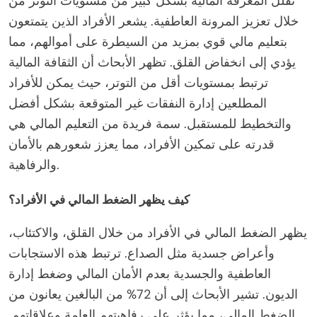
تقلل المعرفة المالية بشكل كبير من مستويات التوتر من
خلال تعزيز المرونة العاطفية. يشعر الأفراد الذين يتمتعون
بتعليم مالي قوي بمزيد من السيطرة على أموالهم، مما
يؤدي إلى انخفاض القلق. تظهر الأبحاث أن الثقافة المالية
ترتبط بمستويات أقل من التوتر، حيث يمكن للأفراد
المطلعين إدارة النفقات غير المتوقعة بشكل أفضل
والتخطيط للمستقبل. سمة فريدة من التعليم المالي هي
قدرته على تمكين الأفراد، مما يعزز شعورهم بالأمان
والرفاهية.
كيف يظهر الضغط المالي في الأفراد؟
يظهر الضغط المالي في الأفراد من خلال القلق، والاكتئاب،
وأعراض جسدية مثل الصداع. ترتبط هذه الاستجابات
العاطفية والجسدية بعدم الأمان المالي وضغط إدارة
الديون. تشير الأبحاث إلى أن 72% من البالغين يعانون من
الضغط المالي، مما يؤثر على رفاهيتهم العامة وعلاقاتهم.