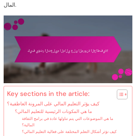
المال.
Key sections in the article:
كيف يؤثر التعليم المالي على المرونة العاطفية؟
ما هي المكونات الرئيسية للتعليم المالي؟
ما هي الموضوعات التي يتم تناولها عادة في برامج الثقافة
المالية؟
كيف تؤثر أشكال التعلم المختلفة على فعالية التعليم المالي؟