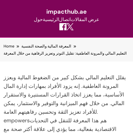
impacthub.ae
عرض المقالات
اتصال
الرئيسية
حول
Skip
المعرفة المالية والصحة النفسية
Home
to
التعليم المالي والمرونة العاطفية: تقليل التوتر وتعزيز الرفاهية من خلال المعرفة
content
يقلل التعليم المالي بشكل كبير من الضغوط المالية ويعزز
المرونة العاطفية. إنه يزود الأفراد بمهارات إدارة المال
الأساسية، مما يعزز اتخاذ القرارات المستنيرة والاستقرار
المالي. من خلال فهم الميزانية والتوفير والاستثمار، يمكن
للأفراد تعزيز الثقة وتحسين رفاهيتهم العامة.
empowersهم هذا المعرفة للتنقل في التحديات
الاقتصادية بفعالية، مما يؤدي إلى علاقة أكثر صحة مع