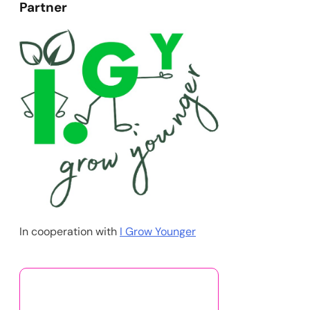
Partner
In cooperation with
I Grow Younger
قد يعجبك أيضًا