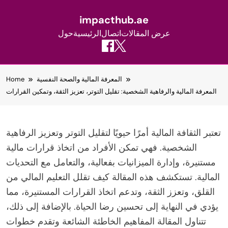
impacthub.ae
عرض المقالات
اتصال
الرئيسية
حول
Skip
المعرفة المالية والصحة النفسية
Home
to
المعرفة المالية والرفاهية الشخصية: تقليل التوتر، تعزيز الثقة، وتمكين القرارات
content
تعتبر الثقافة المالية أمرًا حيويًا لتقليل التوتر وتعزيز الرفاهية
الشخصية. فهي تمكن الأفراد من اتخاذ قرارات مالية
مستنيرة، وإدارة الميزانيات بفعالية، والتعامل مع التحديات
المالية. تستكشف هذه المقالة كيف تقلل التعليم المالي من
القلق، وتعزز الثقة، وتدعم اتخاذ القرارات المستنيرة، مما
يؤدي في النهاية إلى تحسين رضا الحياة. بالإضافة إلى ذلك،
تتناول المقالة المفاهيم الخاطئة الشائعة وتقدم خطوات