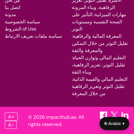
الأسرة: تقليل التوتر، تعزيز
من نحن
الرفاهية، وبناء المرونة
اتصل بنا
مهارات الميزانية: التأثير على
مدونة
الصحة النفسية ومستويات
سياسة الخصوصية
التوتر
الشروط of Use
المعرفة المالية والرفاهية:
سياسة ملفات تعريف الارتباط
تقليل التوتر من خلال التمكين
والمعرفة والثقة
التعليم المالي وتوازن الحياة:
تقليل التوتر، تعزيز الرفاهية،
وبناء الثقة
التعليم المالي والقيمة الذاتية:
تقليل التوتر وتعزيز الرفاهية
من خلال المعرفة
A+
© 2026 impacthub.ae. All
🌐 Arabic ▾
rights reserved.
A–