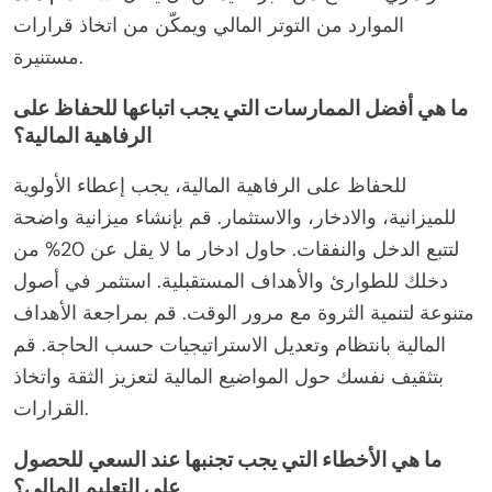
الموارد من التوتر المالي ويمكّن من اتخاذ قرارات
مستنيرة.
ما هي أفضل الممارسات التي يجب اتباعها للحفاظ على
الرفاهية المالية؟
للحفاظ على الرفاهية المالية، يجب إعطاء الأولوية
للميزانية، والادخار، والاستثمار. قم بإنشاء ميزانية واضحة
لتتبع الدخل والنفقات. حاول ادخار ما لا يقل عن 20% من
دخلك للطوارئ والأهداف المستقبلية. استثمر في أصول
متنوعة لتنمية الثروة مع مرور الوقت. قم بمراجعة الأهداف
المالية بانتظام وتعديل الاستراتيجيات حسب الحاجة. قم
بتثقيف نفسك حول المواضيع المالية لتعزيز الثقة واتخاذ
القرارات.
ما هي الأخطاء التي يجب تجنبها عند السعي للحصول
على التعليم المالي؟